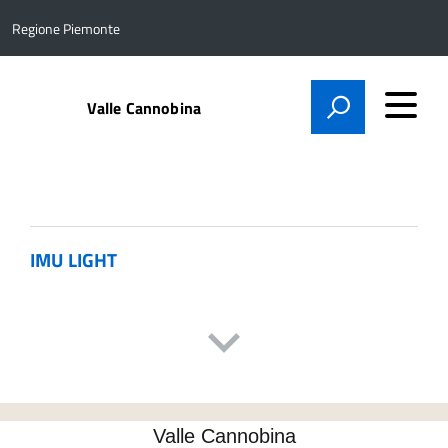
Regione Piemonte
Valle Cannobina
IMU LIGHT