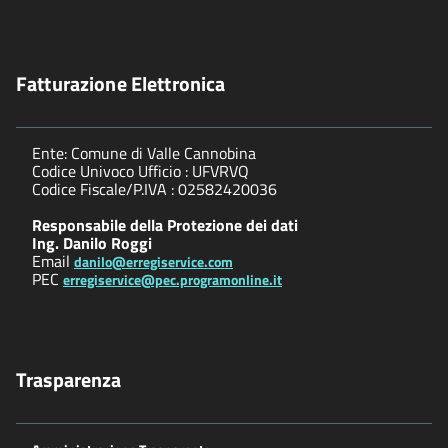
Fatturazione Elettronica
Ente: Comune di Valle Cannobina
Codice Univoco Ufficio : UFVRVQ
Codice Fiscale/P.IVA : 02582420036
Responsabile della Protezione dei dati
Ing. Danilo Roggi
Email
danilo@erregiservice.com
PEC
erregiservice@pec.programonline.it
Trasparenza