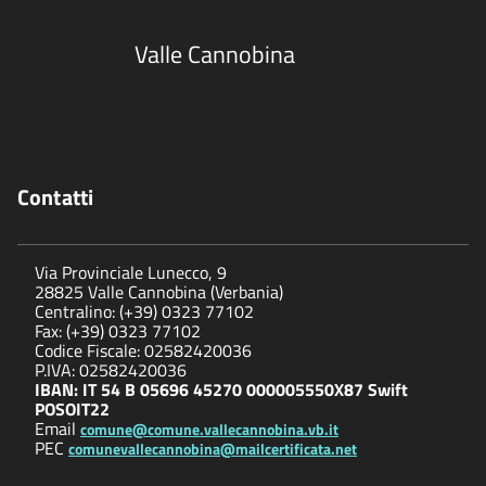
Valle Cannobina
Contatti
Via Provinciale Lunecco, 9
28825 Valle Cannobina (Verbania)
Centralino: (+39) 0323 77102
Fax: (+39) 0323 77102
Codice Fiscale: 02582420036
P.IVA: 02582420036
IBAN: IT 54 B 05696 45270 000005550X87 Swift
POSOIT22
Email
comune@comune.vallecannobina.vb.it
PEC
comunevallecannobina@mailcertificata.net