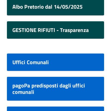
Albo Pretorio dal 14/05/2025
GESTIONE RIFIUTI - Trasparenza
Uffici Comunali
pagoPa predisposti dagli uffici
comunali