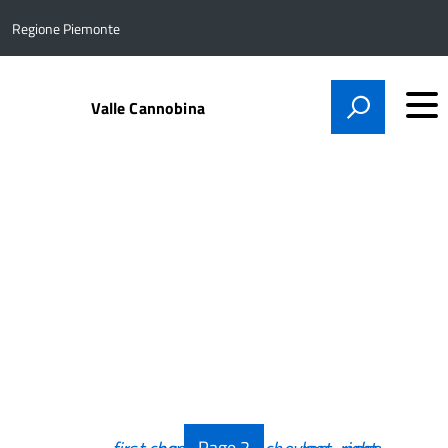
Regione Piemonte
Valle Cannobina
Page
2