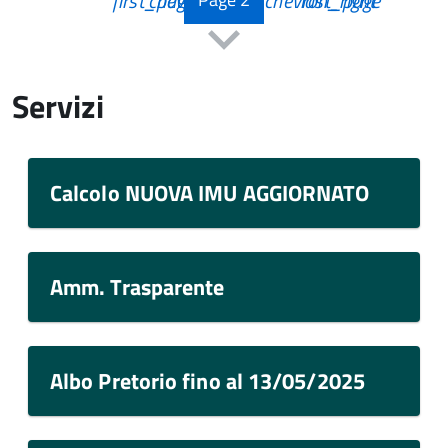
first_page
chevron_left
chevron_right
last_page
Inizio
Inizio
Inizio
Inizio
Servizi
Calcolo NUOVA IMU AGGIORNATO
Amm. Trasparente
Albo Pretorio fino al 13/05/2025