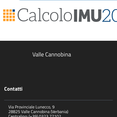
Valle Cannobina
Contatti
Via Provinciale Lunecco, 9
28825 Valle Cannobina (Verbania)
Centralino: (+39) 0323 77102