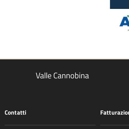
Valle Cannobina
Contatti
Fatturazio