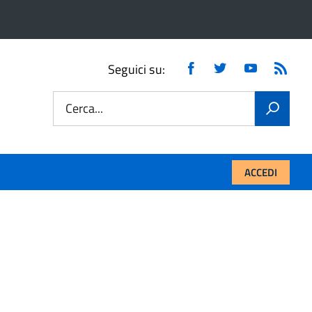
Facebook
Twitter
Youtube
Fee
Seguici su:
RSS
Cerca...
ACCEDI