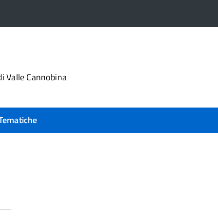
i Valle Cannobina
Tematiche