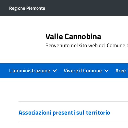
Regione Piemonte
Valle Cannobina
Benvenuto nel sito web del Comune d
L'amministrazione
Vivere il Comune
Aree 
Associazioni presenti sul territorio